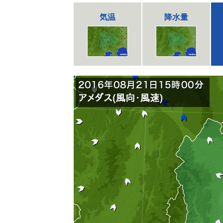
気温
降水量