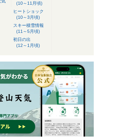
天気
(10～11月頃)
ヒートショック
(10～3月頃)
スキー積雪情報
(11～5月頃)
初日の出
(12～1月頃)