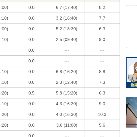
5:00)
0.0
6.7 (17:40)
8.2
2:10)
0.0
3.2 (16:40)
7.7
2:00)
0.0
5.2 (18:30)
6.3
4:10)
0.0
2.5 (09:40)
9.0
0.0
---
---
0.0
---
---
4:10)
0.0
6.8 (16:20)
8.8
3:10)
0.0
2.3 (12:40)
7.3
5:20)
0.5
5.8 (15:20)
6.3
5:10)
0.0
4.3 (16:20)
9.0
5:20)
0.0
4.0 (16:30)
10.3
3:20)
0.0
3.6 (11:00)
5.6
0.0
---
---