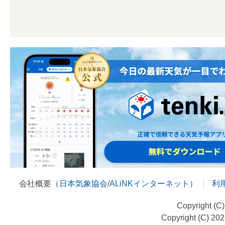
会社概要（
日本気象協会
/
ALiNKインターネット
）
利
Copyright (C
Copyright (C) 20