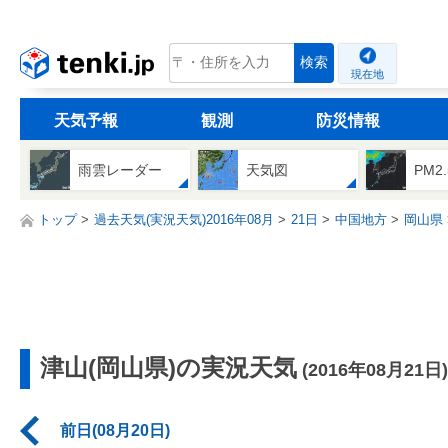
tenki.jp
検索
現在地
天気予報
観測
防災情報
雨雲レーダー
天気図
PM2
トップ
過去天気(実況天気)2016年08月
21日
中国地方
岡山県
津山(岡山県)の実況天気
(2016年08月21日)
前日(08月20日)