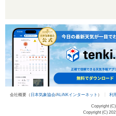
会社概要（
日本気象協会
/
ALiNKインターネット
）
利
Copyright (C
Copyright (C) 20