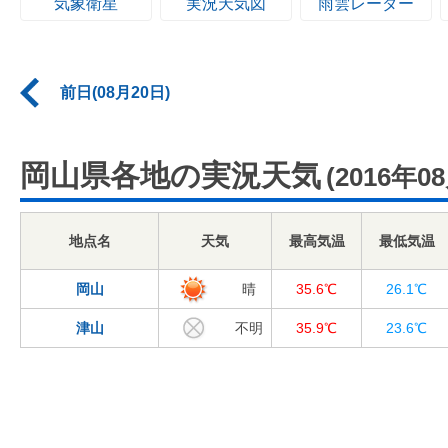
気象衛星
実況天気図
雨雲レーダー
前日(08月20日)
岡山県各地の実況天気
(2016年0
地点名
天気
最高気温
最低気温
岡山
晴
35.6℃
26.1℃
津山
不明
35.9℃
23.6℃