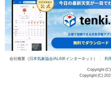
会社概要（
日本気象協会
/
ALiNKインターネット
）
利
Copyright (C
Copyright (C) 20