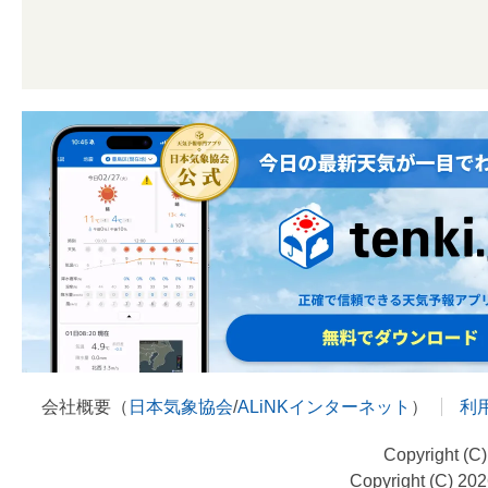
会社概要（
日本気象協会
/
ALiNKインターネット
）
利
Copyright (C
Copyright (C) 20