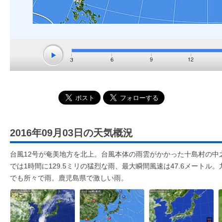
2016年09月03日の天気概況
台風12号が奄美地方を北上。台風本体の雨雲がかかった十島村の中
では1時間に129.5ミリの猛烈な雨、最大瞬間風速は47.6メート
でも所々で雨。鹿児島県で激しい雨。