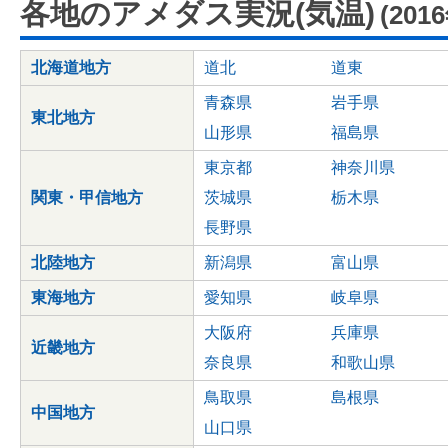
各地のアメダス実況(気温)
(201
北海道地方
道北
道東
青森県
岩手県
東北地方
山形県
福島県
東京都
神奈川県
関東・甲信地方
茨城県
栃木県
長野県
北陸地方
新潟県
富山県
東海地方
愛知県
岐阜県
大阪府
兵庫県
近畿地方
奈良県
和歌山県
鳥取県
島根県
中国地方
山口県