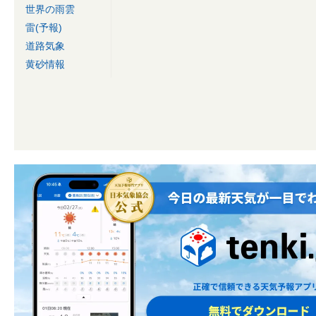
世界の雨雲
雷(予報)
道路気象
黄砂情報