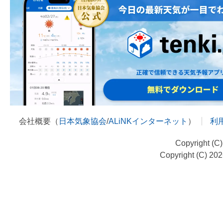
会社概要（
日本気象協会
/
ALiNKインターネット
）
利
Copyright (C
Copyright (C) 20