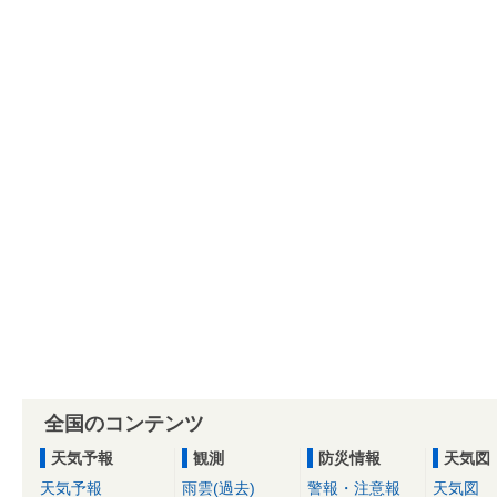
全国のコンテンツ
天気予報
観測
防災情報
天気図
天気予報
雨雲(過去)
警報・注意報
天気図