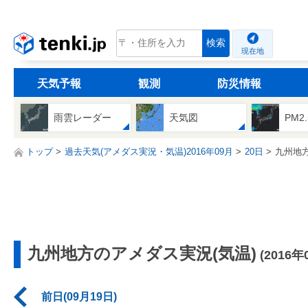
tenki.jp
検索
現在地
天気予報
観測
防災情報
雨雲レーダー
天気図
PM2
トップ
過去天気(アメダス実況・気温)2016年09月
20日
九州地
九州地方のアメダス実況(気温)
(2016年
前日(09月19日)