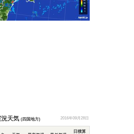
実況天気
2016年09月28日
(四国地方)
日積算