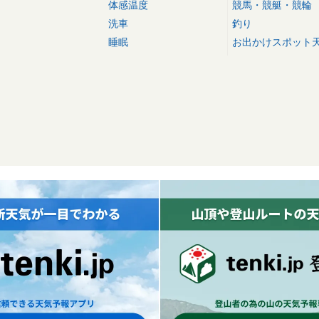
体感温度
競馬・競艇・競輪
洗車
釣り
睡眠
お出かけスポット