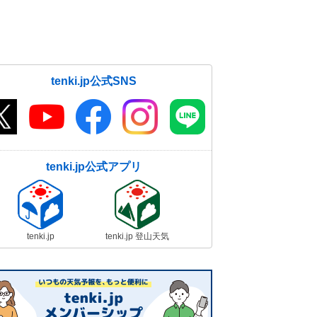
tenki.jp公式SNS
tenki.jp公式アプリ
tenki.jp
tenki.jp 登山天気