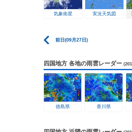
気象衛星
実況天気図
前日(09月27日)
四国地方 各地の雨雲レーダー
(20
徳島県
香川県
四国地方 近隣の雨雲レーダー