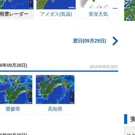
雨雲レーダー
アメダス(気温)
実況天気
翌日(09月29日)
16年09月28日)
2016年09月28日
愛媛県
高知県