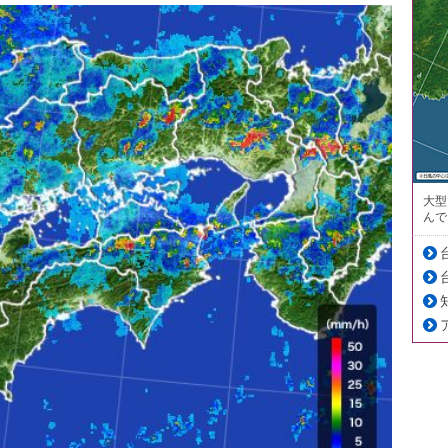
大型
んで