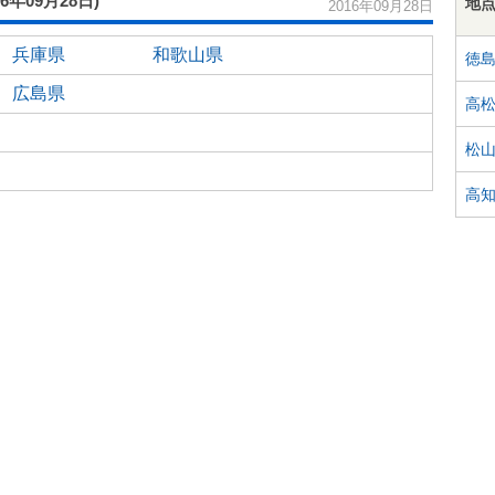
16年09月28日)
地
2016年09月28日
兵庫県
和歌山県
徳
広島県
高
松
高