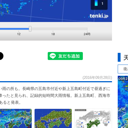
衛
(2016年09月28日)
い雨の所も。長崎県の五島市付近や新上五島町付近で昼過ぎに
雨が降ったと見られ、記録的短時間大雨情報。新上五島町、西海市
あると発表。