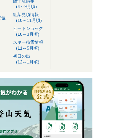
熱中症情報
(4～9月頃)
紅葉見頃情報
天気
(10～11月頃)
ヒートショック
(10～3月頃)
スキー積雪情報
(11～5月頃)
初日の出
(12～1月頃)