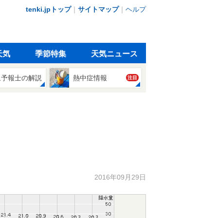
tenki.jpトップ
｜
サイトマップ
｜
ヘルプ
天気
季節特集
天気ニュース
象予報士の解説
熱中症情報
注目
2016年09月29日