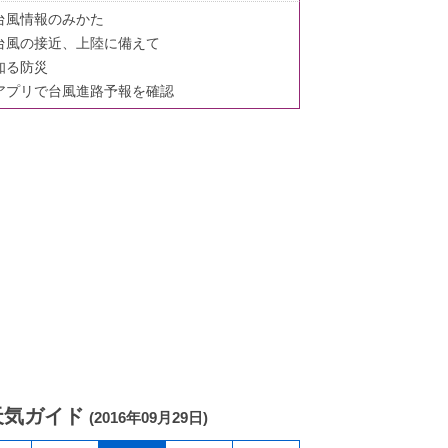
台風情報のみかた
台風の接近、上陸に備えて
知る防災
アプリで台風進路予報を確認
天気ガイド
(2016年09月29日)