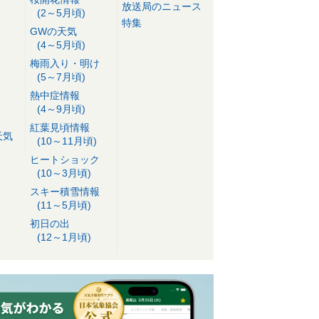
放送局のニュース
(2～5月頃)
特集
GWの天気
(4～5月頃)
梅雨入り・明け
(5～7月頃)
熱中症情報
(4～9月頃)
紅葉見頃情報
天気
(10～11月頃)
ヒートショック
(10～3月頃)
スキー積雪情報
(11～5月頃)
初日の出
(12～1月頃)