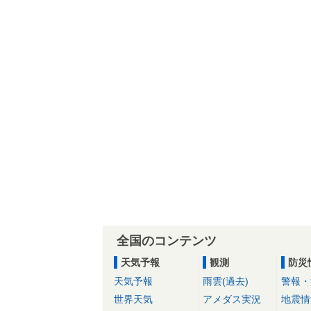
全国のコンテンツ
天気予報
観測
防災
天気予報
雨雲(過去)
警報・
世界天気
アメダス実況
地震情