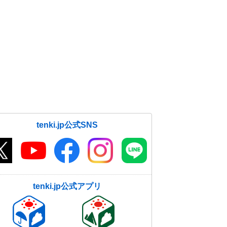
tenki.jp公式SNS
tenki.jp公式アプリ