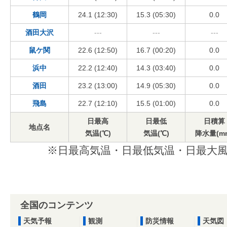
鶴岡
24.1 (12:30)
15.3 (05:30)
0.0
酒田大沢
---
---
---
鼠ケ関
22.6 (12:50)
16.7 (00:20)
0.0
浜中
22.2 (12:40)
14.3 (03:40)
0.0
酒田
23.2 (13:00)
14.9 (05:30)
0.0
飛島
22.7 (12:10)
15.5 (01:00)
0.0
日最高
日最低
日積算
地点名
気温(℃)
気温(℃)
降水量(m
※日最高気温・日最低気温・日最大風
全国のコンテンツ
天気予報
観測
防災情報
天気図