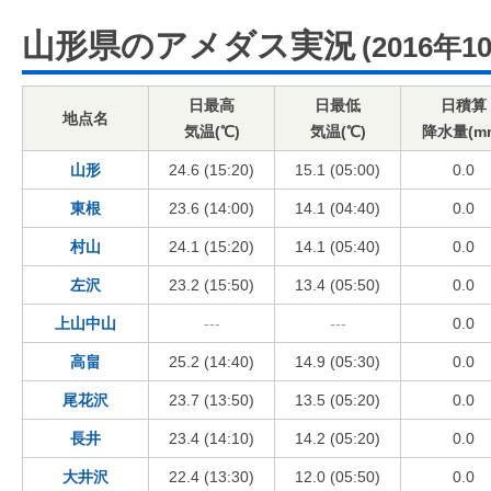
山形県のアメダス実況
(2016年1
日最高
日最低
日積算
地点名
気温(℃)
気温(℃)
降水量(m
山形
24.6 (15:20)
15.1 (05:00)
0.0
東根
23.6 (14:00)
14.1 (04:40)
0.0
村山
24.1 (15:20)
14.1 (05:40)
0.0
左沢
23.2 (15:50)
13.4 (05:50)
0.0
上山中山
---
---
0.0
高畠
25.2 (14:40)
14.9 (05:30)
0.0
尾花沢
23.7 (13:50)
13.5 (05:20)
0.0
長井
23.4 (14:10)
14.2 (05:20)
0.0
大井沢
22.4 (13:30)
12.0 (05:50)
0.0