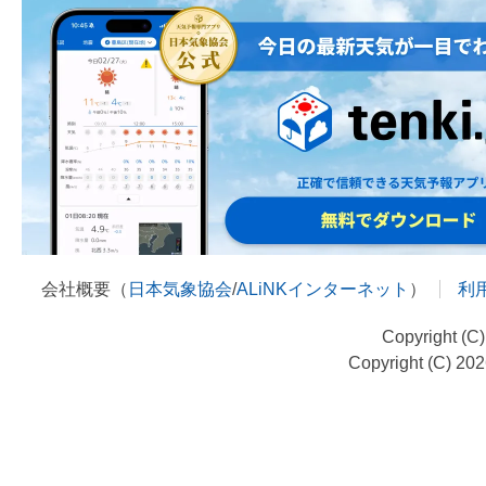
会社概要（
日本気象協会
/
ALiNKインターネット
）
利
Copyright (C
Copyright (C) 20