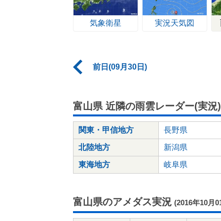
気象衛星
実況天気図
前日(09月30日)
富山県 近隣の雨雲レーダー(実況)
関東・甲信地方
長野県
北陸地方
新潟県
東海地方
岐阜県
富山県のアメダス実況
(2016年10月0