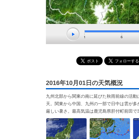
2016年10月01日の天気概況
九州北部から関東の南に延びた秋雨前線の活動
天。関東から中国、九州の一部で日中は雲が多
厳しい暑さ。最高気温は鹿児島県肝付町前田で3