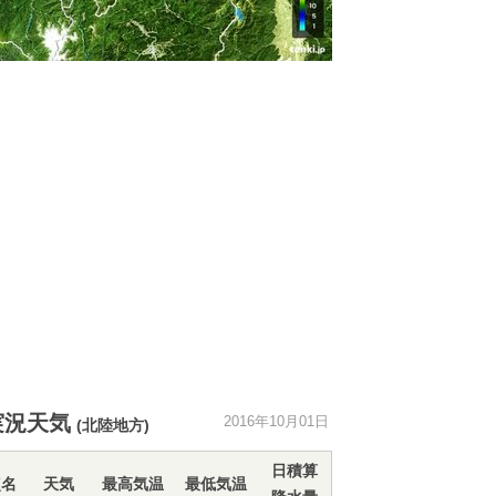
実況天気
2016年10月01日
(北陸地方)
日積算
点名
天気
最高気温
最低気温