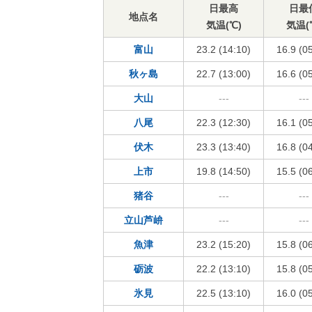
日最高
日最
地点名
気温(℃)
気温(
富山
23.2 (14:10)
16.9 (0
秋ヶ島
22.7 (13:00)
16.6 (0
大山
---
---
八尾
22.3 (12:30)
16.1 (0
伏木
23.3 (13:40)
16.8 (0
上市
19.8 (14:50)
15.5 (0
猪谷
---
---
立山芦峅
---
---
魚津
23.2 (15:20)
15.8 (0
砺波
22.2 (13:10)
15.8 (0
氷見
22.5 (13:10)
16.0 (0