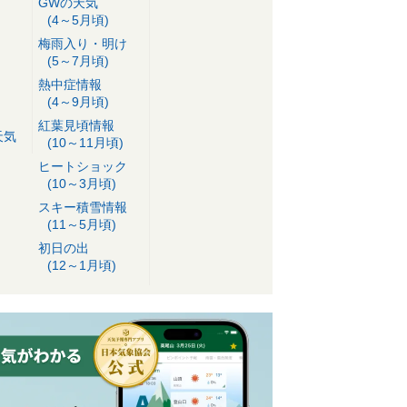
GWの天気
(4～5月頃)
梅雨入り・明け
(5～7月頃)
熱中症情報
(4～9月頃)
紅葉見頃情報
天気
(10～11月頃)
ヒートショック
(10～3月頃)
スキー積雪情報
(11～5月頃)
初日の出
(12～1月頃)