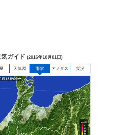
天気ガイド
(2016年10月01日)
星
天気図
雨雲
アメダス
実況