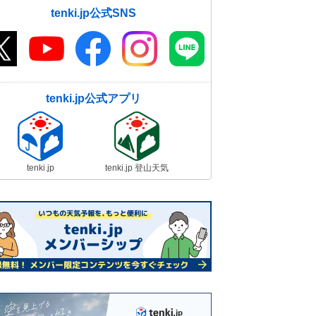
tenki.jp公式SNS
tenki.jp公式アプリ
tenki.jp
tenki.jp 登山天気