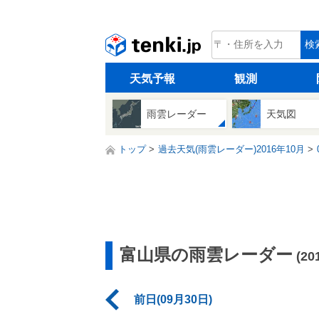
tenki.jp
検
天気予報
観測
雨雲レーダー
天気図
トップ
過去天気(雨雲レーダー)2016年10月
富山県の雨雲レーダー
(2
前日(09月30日)