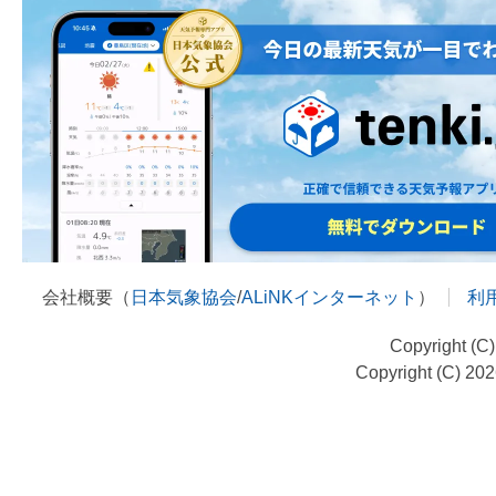
会社概要（
日本気象協会
/
ALiNKインターネット
）
利
Copyright (C
Copyright (C) 20