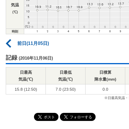
気温
(℃)
時刻
前日(11月05日)
記録
(2016年11月06日)
日最高
日最低
日積算
気温(℃)
気温(℃)
降水量(mm)
15.8 (12:50)
7.0 (23:50)
0.0
※日最高気温・