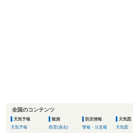
全国のコンテンツ
天気予報
観測
防災情報
天気図
天気予報
雨雲(過去)
警報・注意報
天気図