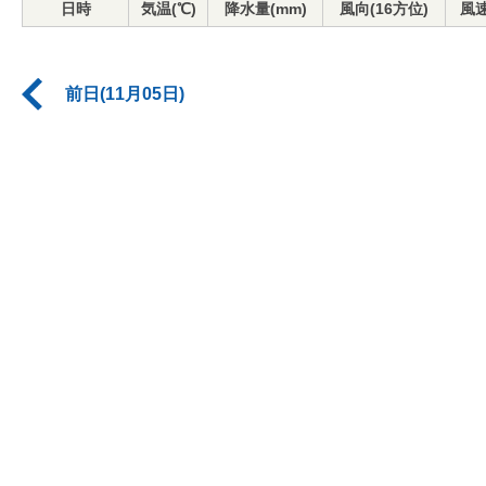
日時
気温(℃)
降水量(mm)
風向(16方位)
風速
前日(11月05日)