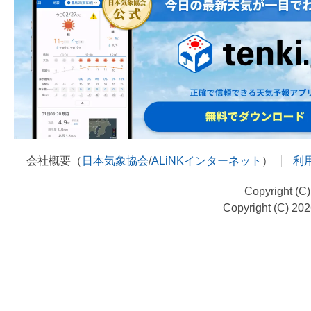
会社概要（
日本気象協会
/
ALiNKインターネット
）
利
Copyright (C
Copyright (C) 20