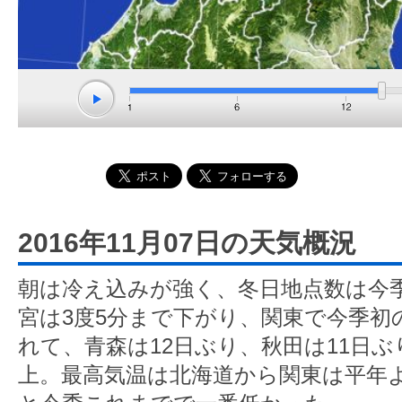
2016年11月07日の天気概況
朝は冷え込みが強く、冬日地点数は今
宮は3度5分まで下がり、関東で今季初
れて、青森は12日ぶり、秋田は11日ぶ
上。最高気温は北海道から関東は平年よ