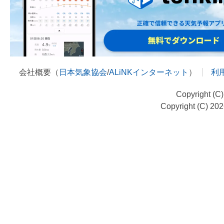
会社概要（
日本気象協会
/
ALiNKインターネット
）
利
Copyright (C
Copyright (C) 20