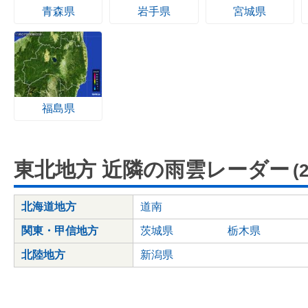
青森県
岩手県
宮城県
福島県
東北地方 近隣の雨雲レーダー
(
北海道地方
道南
関東・甲信地方
茨城県
栃木県
北陸地方
新潟県