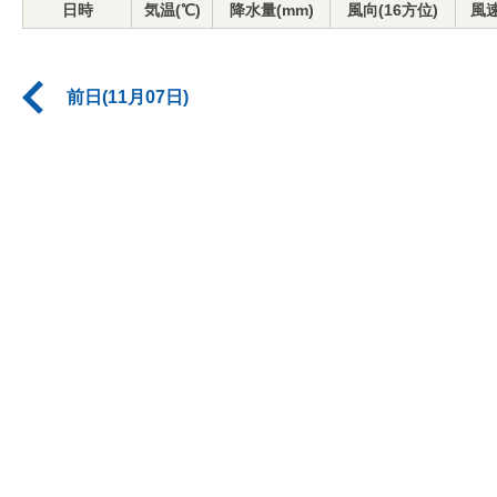
日時
気温(℃)
降水量(mm)
風向(16方位)
風速
前日(11月07日)