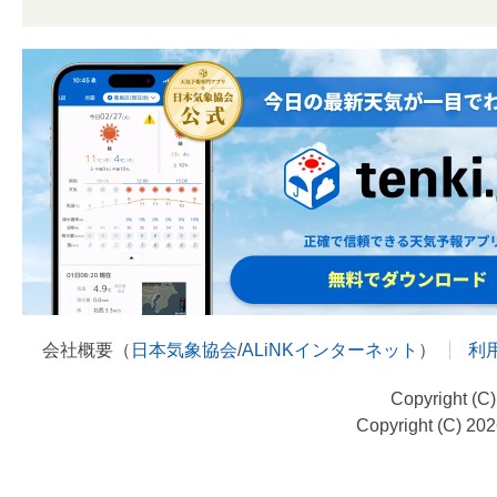
会社概要（
日本気象協会
/
ALiNKインターネット
）
利
Copyright (C
Copyright (C) 20