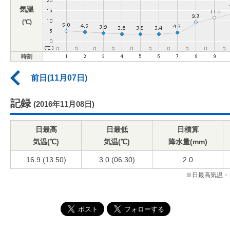
気温
(℃)
時刻
前日(11月07日)
記録
(2016年11月08日)
日最高
日最低
日積算
気温(℃)
気温(℃)
降水量(mm)
16.9 (13:50)
3.0 (06:30)
2.0
※日最高気温・