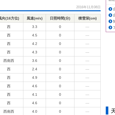
2016年11月08日
風向(16方位)
風速(m/s)
日照時間(分)
積雪深(cm)
西
3.3
0
---
西
4.5
0
---
西
4.2
0
---
西
4.3
0
---
西南西
3.6
0
---
西
2.4
0
---
西
4.9
0
---
西
4.6
0
---
西
4.1
0
---
西
4.6
0
---
西南西
4.0
0
---