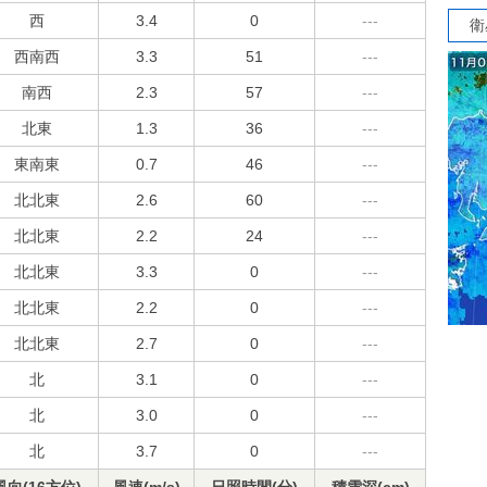
西
3.4
0
---
衛
西南西
3.3
51
---
南西
2.3
57
---
北東
1.3
36
---
東南東
0.7
46
---
北北東
2.6
60
---
北北東
2.2
24
---
北北東
3.3
0
---
北北東
2.2
0
---
北北東
2.7
0
---
北
3.1
0
---
北
3.0
0
---
北
3.7
0
---