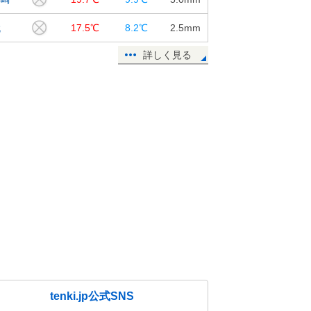
代
17.5℃
8.2℃
2.5
mm
詳しく見る
tenki.jp公式SNS