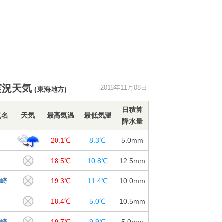
実況天気
2016年11月08日
(東海地方)
日積算
点名
天気
最高気温
最低気温
降水量
岡
20.1℃
8.3℃
5.0
mm
松
18.5℃
10.8℃
12.5
mm
前崎
19.3℃
11.4℃
10.0
mm
島
18.4℃
5.0℃
10.5
mm
廊崎
19.7℃
9.9℃
5.0
mm