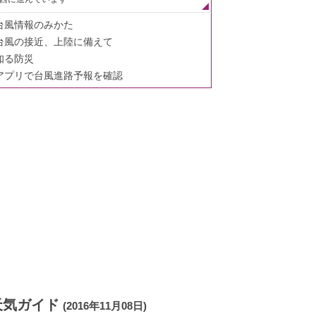
台風情報のみかた
台風の接近、上陸に備えて
知る防災
アプリで台風進路予報を確認
天気ガイド
(2016年11月08日)