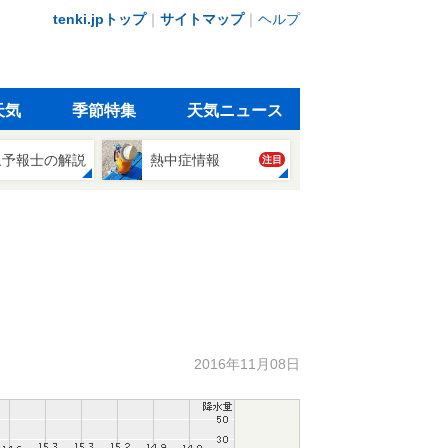
tenki.jpトップ
｜
サイトマップ
｜
ヘルプ
天気
季節特集
天気ニュース
象予報士の解説
熱中症情報
注目
2016年11月08日