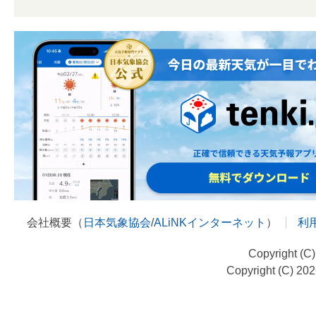
会社概要（
日本気象協会
/
ALiNKインターネット
）
利
Copyright (C
Copyright (C) 20