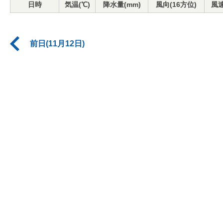
日時
気温(℃)
降水量(mm)
風向(16方位)
風速
前日(11月12日)