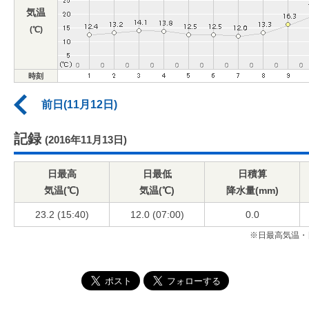
気温
(℃)
時刻
前日(11月12日)
記録
(2016年11月13日)
日最高
日最低
日積算
気温(℃)
気温(℃)
降水量(mm)
23.2 (15:40)
12.0 (07:00)
0.0
※日最高気温・