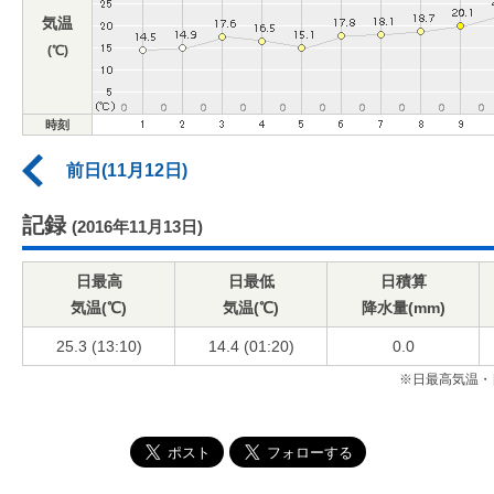
気温
(℃)
時刻
前日(11月12日)
記録
(2016年11月13日)
日最高
日最低
日積算
気温(℃)
気温(℃)
降水量(mm)
25.3 (13:10)
14.4 (01:20)
0.0
※日最高気温・