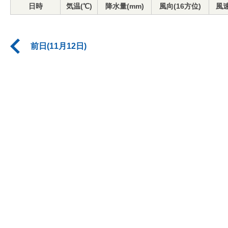
日時
気温(℃)
降水量(mm)
風向(16方位)
風速
前日(11月12日)