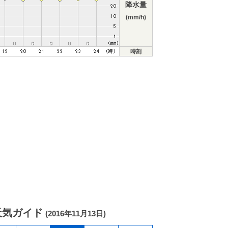
降水量
(mm/h)
時刻
天気ガイド
(2016年11月13日)