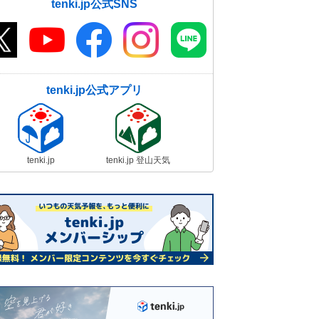
tenki.jp公式SNS
tenki.jp公式アプリ
tenki.jp
tenki.jp 登山天気