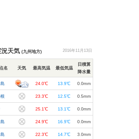
実況天気
2016年11月13日
(九州地方)
日積算
点名
天気
最高気温
最低気温
降水量
児島
24.0℃
13.9℃
0.0
mm
久根
23.3℃
12.5℃
0.5
mm
崎
25.1℃
13.1℃
0.0
mm
久島
24.9℃
16.9℃
0.0
mm
子島
22.3℃
14.7℃
3.0
mm