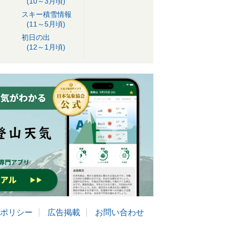
(10～3月頃)
スキー積雪情報
(11～5月頃)
初日の出
(12～1月頃)
ポリシー
広告掲載
お問い合わせ