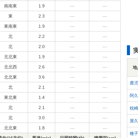
南南東
1.9
---
---
東
2.3
---
---
東南東
1.9
---
---
北
2.2
---
---
北
2.0
---
---
北北東
1.9
---
---
北北西
2.6
---
---
地
北北東
3.6
---
---
鹿
北
2.1
---
---
阿
東北東
1.4
---
---
北
2.1
---
---
枕
北
3.0
---
---
屋
北北東
1.8
---
---
種