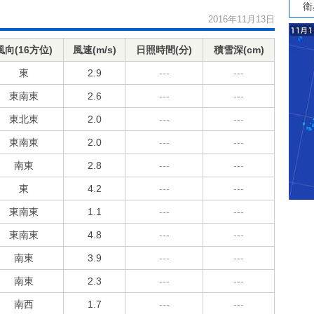
衛
2016年11月13日
風向(16方位)
風速(m/s)
日照時間(分)
積雪深(cm)
東
2.9
---
---
東南東
2.6
---
---
東北東
2.0
---
---
東南東
2.0
---
---
南東
2.8
---
---
東
4.2
---
---
東南東
1.1
---
---
東南東
4.8
---
---
南東
3.9
---
---
南東
2.3
---
---
南西
1.7
---
---