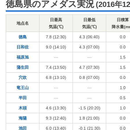
徳島県のアメダス実況
(2016年1
日最高
日最低
日積算
地点名
気温(℃)
気温(℃)
降水量(m
徳島
7.8 (12:30)
4.3 (06:40)
0.0
日和佐
9.0 (14:10)
4.3 (07:00)
0.0
福原旭
---
---
1.5
蒲生田
7.4 (13:50)
4.7 (07:30)
1.5
穴吹
6.8 (13:10)
0.8 (07:00)
0.0
竜王山
---
---
1.0
半田
---
---
0.5
木頭
4.6 (13:30)
-1.5 (20:20)
1.0
海陽
9.3 (12:40)
1.8 (21:00)
0.0
池田
6.0 (13:40)
-0.1 (21:30)
0.0