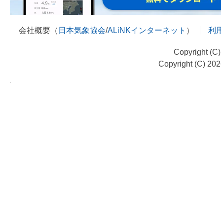
会社概要（
日本気象協会
/
ALiNKインターネット
）
利
Copyright (C
Copyright (C) 20