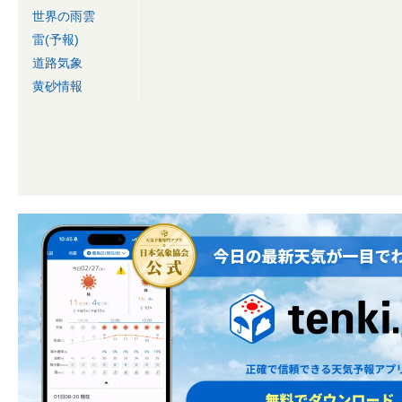
世界の雨雲
雷(予報)
道路気象
黄砂情報