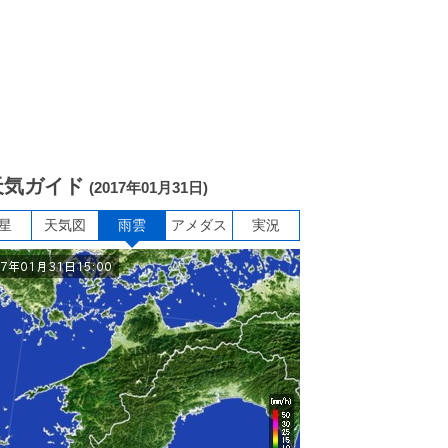
天気ガイド
(2017年01月31日)
星
天気図
雨雲
アメダス
実況