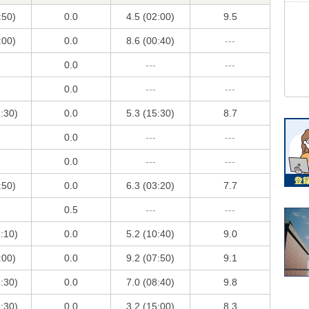
:50)
0.0
4.5 (02:00)
9.5
:00)
0.0
8.6 (00:40)
---
0.0
---
---
0.0
---
---
3:30)
0.0
5.3 (15:30)
8.7
0.0
---
---
0.0
---
---
:50)
0.0
6.3 (03:20)
7.7
0.5
---
---
3:10)
0.0
5.2 (10:40)
9.0
:00)
0.0
9.2 (07:50)
9.1
3:30)
0.0
7.0 (08:40)
9.8
6:30)
0.0
3.2 (15:00)
8.3