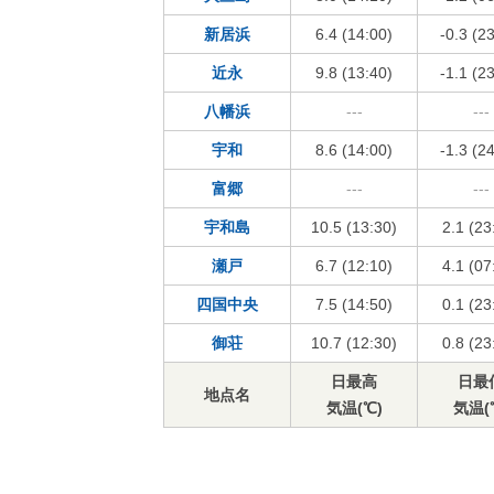
新居浜
6.4 (14:00)
-0.3 (2
近永
9.8 (13:40)
-1.1 (2
八幡浜
---
---
宇和
8.6 (14:00)
-1.3 (2
富郷
---
---
宇和島
10.5 (13:30)
2.1 (23
瀬戸
6.7 (12:10)
4.1 (07
四国中央
7.5 (14:50)
0.1 (23
御荘
10.7 (12:30)
0.8 (23
日最高
日最
地点名
気温(℃)
気温(