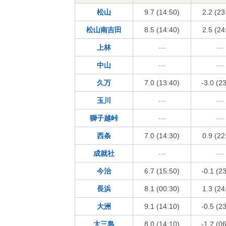
松山
9.7 (14:50)
2.2 (23
松山南吉田
8.5 (14:40)
2.5 (24
上林
---
---
中山
---
---
久万
7.0 (13:40)
-3.0 (2
玉川
---
---
獅子越峠
---
---
西条
7.0 (14:30)
0.9 (22
成就社
---
---
今治
6.7 (15:50)
-0.1 (2
長浜
8.1 (00:30)
1.3 (24
大洲
9.1 (14:10)
-0.5 (2
大三島
8.0 (14:10)
-1.2 (0