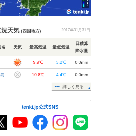
実況天気
2017年01月31日
(四国地方)
日積算
点名
天気
最高気温
最低気温
降水量
山
9.9℃
3.2℃
0.0
mm
和島
10.8℃
4.4℃
0.0
mm
詳しく見る
tenki.jp公式SNS