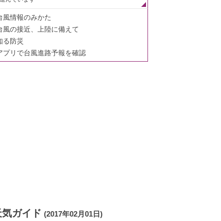
台風情報のみかた
台風の接近、上陸に備えて
知る防災
アプリで台風進路予報を確認
天気ガイド
(2017年02月01日)