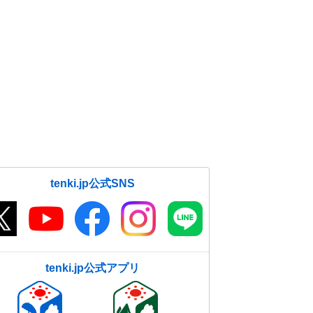
tenki.jp公式SNS
tenki.jp公式アプリ