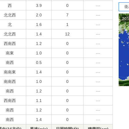
西
3.9
0
---
衛
北北西
2.0
7
---
北
1.6
1
---
北北西
1.4
12
---
西南西
1.2
0
---
南東
1.0
0
---
南西
0.5
0
---
南南東
1.4
0
---
南南西
1.0
0
---
南西
1.2
0
---
西南西
1.1
0
---
南西
1.2
0
---
南西
1.4
0
---