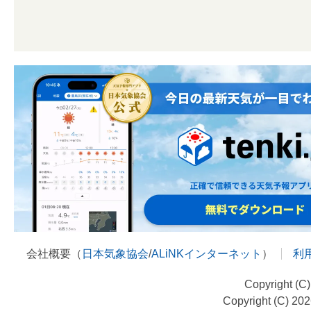
会社概要（
日本気象協会
/
ALiNKインターネット
）
利
Copyright (C
Copyright (C) 20