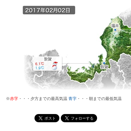
※
赤字
・・・夕方までの最高気温
青字
・・・朝までの最低気温