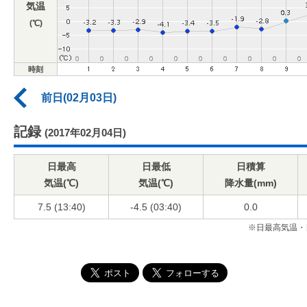
気温
(℃)
時刻
前日(02月03日)
記録
(2017年02月04日)
日最高
日最低
日積算
気温(℃)
気温(℃)
降水量(mm)
7.5 (13:40)
-4.5 (03:40)
0.0
※日最高気温・