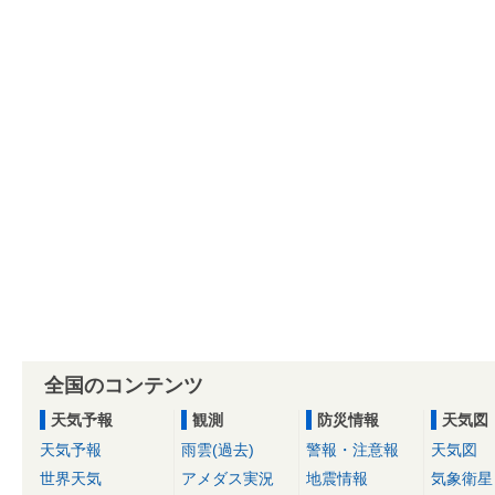
全国のコンテンツ
天気予報
観測
防災情報
天気図
天気予報
雨雲(過去)
警報・注意報
天気図
世界天気
アメダス実況
地震情報
気象衛星