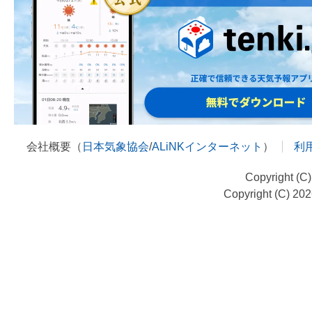
会社概要（
日本気象協会
/
ALiNKインターネット
）
利
Copyright (C
Copyright (C) 20