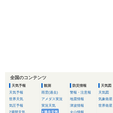
全国のコンテンツ
天気予報
観測
防災情報
天気図
天気予報
雨雲(過去)
警報・注意報
天気図
世界天気
アメダス実況
地震情報
気象衛星
気圧予報
実況天気
津波情報
世界衛星
2週間天気
過去天気
火山情報