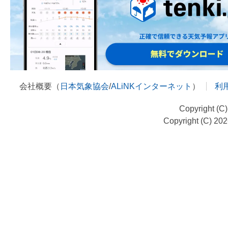
会社概要（
日本気象協会
/
ALiNKインターネット
）
利
Copyright (C
Copyright (C) 20