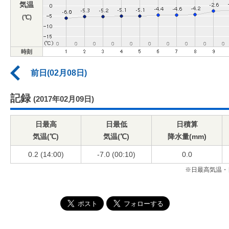
気温
(℃)
時刻
前日(02月08日)
記録
(2017年02月09日)
日最高
日最低
日積算
気温(℃)
気温(℃)
降水量(mm)
0.2 (14:00)
-7.0 (00:10)
0.0
※日最高気温・