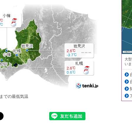
大型
いま
までの最低気温