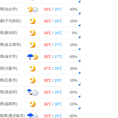
県(仙台市)
33℃
/
25℃
40%
都(千代田区)
34℃
/
26℃
10%
県(新潟市)
34℃
/
26℃
0%
県(名古屋市)
36℃
/
27℃
10%
県(金沢市)
35℃
/
27℃
60%
府(大阪市)
37℃
/
28℃
20%
県(広島市)
38℃
/
29℃
10%
県(高知市)
33℃
/
26℃
50%
県(福岡市)
36℃
/
30℃
10%
島県(鹿児島市)
32℃
/
28℃
60%