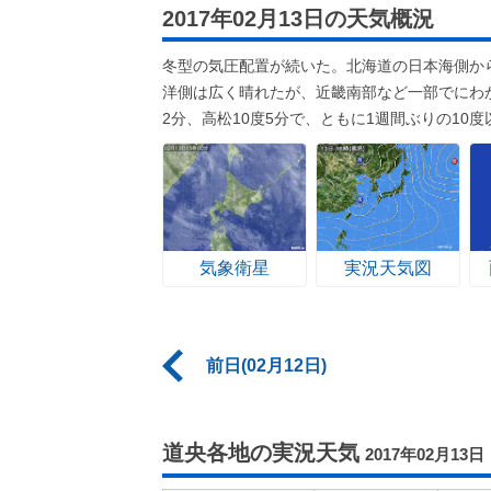
2017年02月13日の天気概況
冬型の気圧配置が続いた。北海道の日本海側か
洋側は広く晴れたが、近畿南部など一部でにわ
2分、高松10度5分で、ともに1週間ぶりの10度
気象衛星
実況天気図
前日(02月12日)
道央各地の実況天気
2017年02月13日