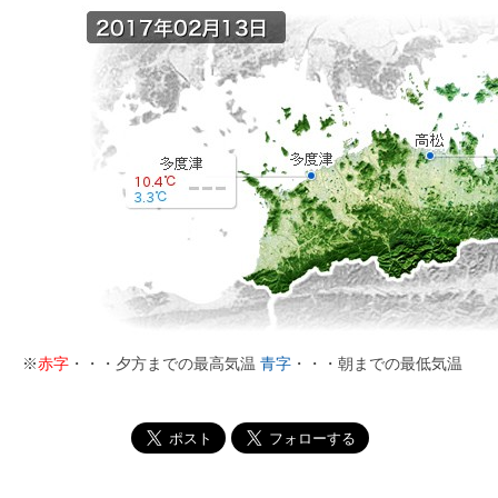
※
赤字
・・・夕方までの最高気温
青字
・・・朝までの最低気温