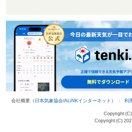
会社概要（
日本気象協会
/
ALiNKインターネット
）
利
Copyright (C
Copyright (C) 20