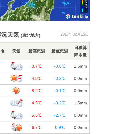
実況天気
2017年02月15日
(東北地方)
日積算
点名
天気
最高気温
最低気温
降水量
森
3.7℃
-0.6℃
1.5
mm
岡
4.8℃
-3.2℃
0.0
mm
台
8.2℃
-0.1℃
0.0
mm
田
4.5℃
-0.2℃
1.5
mm
形
5.5℃
-2.7℃
0.0
mm
島
6.7℃
0.9℃
0.0
mm