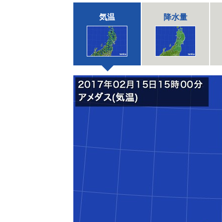
気温
降水量