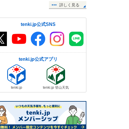
詳しく見る
tenki.jp公式SNS
tenki.jp公式アプリ
tenki.jp
tenki.jp 登山天気