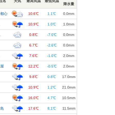
点名
天気
最高気温
最低気温
降水量
京都心
10.6℃
1.1℃
0.0
mm
阪
10.9℃
1.0℃
1.0
mm
幌
0.8℃
-7.0℃
0.0
mm
台
6.7℃
-2.6℃
0.0
mm
沢
7.6℃
-1.0℃
2.0
mm
古屋
12.2℃
-0.5℃
2.0
mm
島
9.8℃
0.8℃
17.0
mm
知
10.9℃
1.2℃
21.0
mm
岡
16.0℃
4.7℃
10.5
mm
児島
17.6℃
8.1℃
11.5
mm