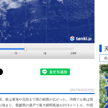
衛
(2017年02月22日)
雨。夜は東海や北陸まで雨の範囲が広がった。沖縄でも夜は雨
強まり、愛媛県の瀬戸で最大瞬間風速が23.9メートル。中国