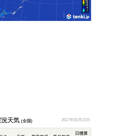
実況天気
2017年02月22日
(全国)
日積算