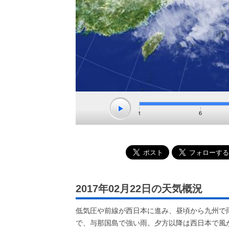
2017年02月22日の天気概況
低気圧や前線が西日本に進み、昼頃から九州で
で、与那国島で強い雨。夕方以降は西日本で風が