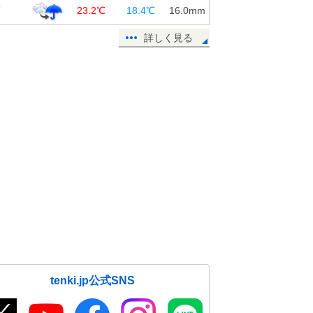
覇
23.2℃
18.4℃
16.0
mm
詳しく見る
tenki.jp公式SNS