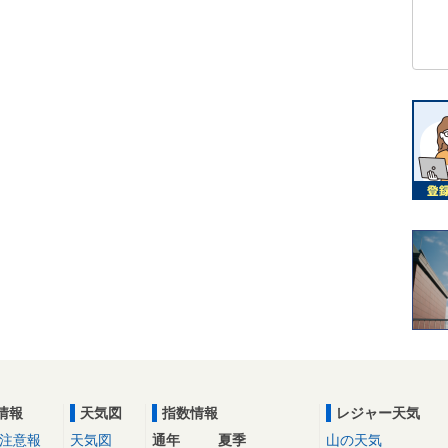
情報
天気図
指数情報
レジャー天気
注意報
天気図
通年
夏季
山の天気