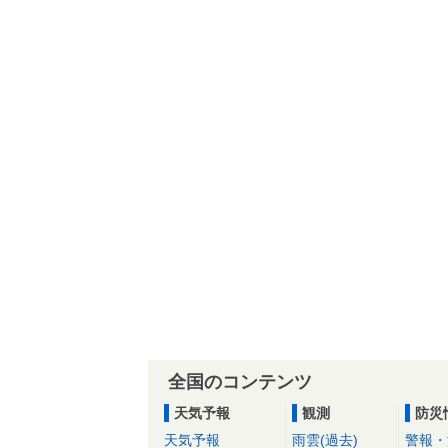
全国のコンテンツ
天気予報
観測
防災
天気予報
雨雲(過去)
警報・