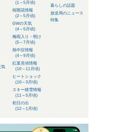
(1～5月頃)
暮らしの話題
桜開花情報
放送局のニュース
(2～5月頃)
特集
GWの天気
(4～5月頃)
梅雨入り・明け
(5～7月頃)
熱中症情報
(4～9月頃)
紅葉見頃情報
天気
(10～11月頃)
ヒートショック
(10～3月頃)
スキー積雪情報
(11～5月頃)
初日の出
(12～1月頃)