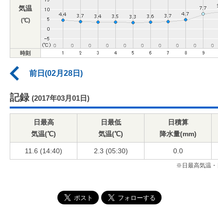
気温
(℃)
時刻
前日(02月28日)
記録
(2017年03月01日)
日最高
日最低
日積算
気温(℃)
気温(℃)
降水量(mm)
11.6 (14:40)
2.3 (05:30)
0.0
※日最高気温・