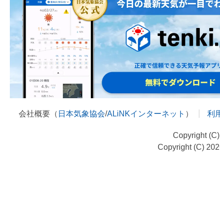
会社概要（
日本気象協会
/
ALiNKインターネット
）
利
Copyright (C
Copyright (C) 20