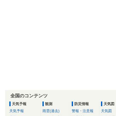
全国のコンテンツ
天気予報
観測
防災情報
天気図
天気予報
雨雲(過去)
警報・注意報
天気図