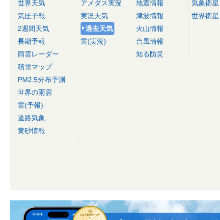
世界天気
アメダス実況
地震情報
気象衛星
気圧予報
実況天気
津波情報
世界衛星
2週間天気
過去天気
火山情報
長期予報
雷(実況)
台風情報
雨雲レーダー
知る防災
積雪マップ
PM2.5分布予測
世界の雨雲
雷(予報)
道路気象
黄砂情報