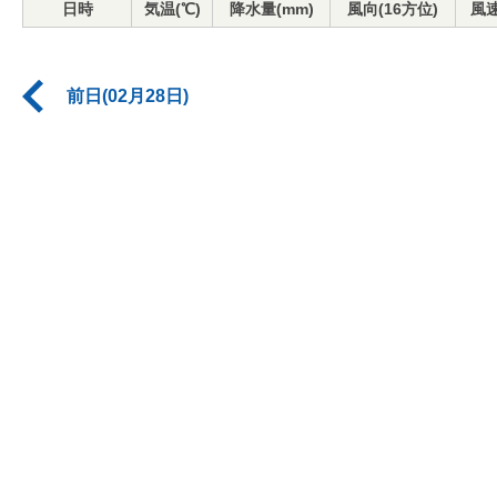
日時
気温(℃)
降水量(mm)
風向(16方位)
風速
前日(02月28日)