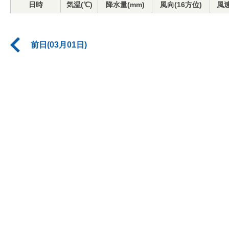
日時
気温(℃)
降水量(mm)
風向(16方位)
風速
前日(03月01日)