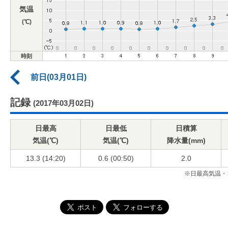
気温
(℃)
時刻
前日(03月01日)
記録
(2017年03月02日)
日最高
日最低
日積算
気温(℃)
気温(℃)
降水量(mm)
13.3 (14:20)
0.6 (00:50)
2.0
※日最高気温・