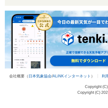
会社概要（
日本気象協会
/
ALiNKインターネット
）
利
Copyright (C
Copyright (C) 20