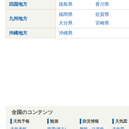
四国地方
徳島県
香川県
福岡県
佐賀県
九州地方
大分県
宮崎県
沖縄地方
沖縄県
全国のコンテンツ
天気予報
観測
防災情報
天気図
天気予報
雨雲(過去)
警報・注意報
天気図