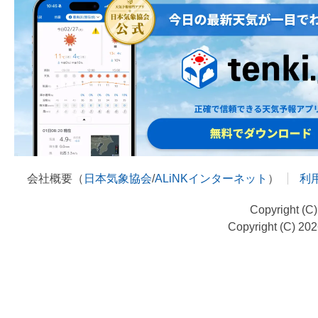
会社概要（
日本気象協会
/
ALiNKインターネット
）
利
Copyright (C
Copyright (C) 20