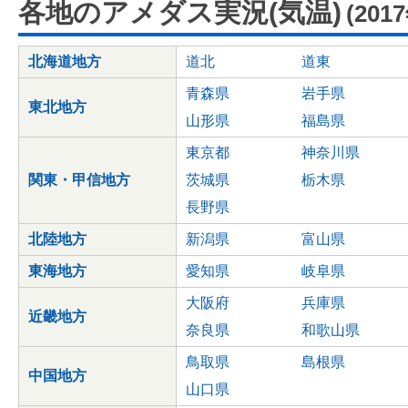
各地のアメダス実況(気温)
(201
北海道地方
道北
道東
青森県
岩手県
東北地方
山形県
福島県
東京都
神奈川県
関東・甲信地方
茨城県
栃木県
長野県
北陸地方
新潟県
富山県
東海地方
愛知県
岐阜県
大阪府
兵庫県
近畿地方
奈良県
和歌山県
鳥取県
島根県
中国地方
山口県