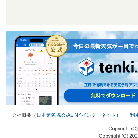
会社概要（
日本気象協会
/
ALiNKインターネット
）
利
Copyright (C
Copyright (C) 20