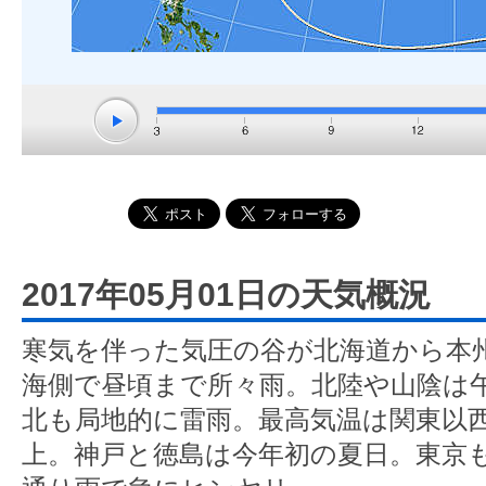
2017年05月01日の天気概況
寒気を伴った気圧の谷が北海道から本
海側で昼頃まで所々雨。北陸や山陰は
北も局地的に雷雨。最高気温は関東以西
上。神戸と徳島は今年初の夏日。東京