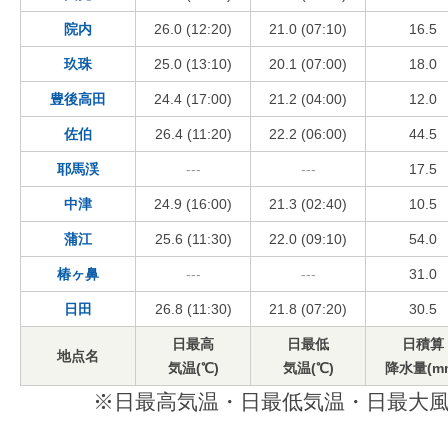
院内
26.0 (12:20)
21.0 (07:10)
16.5
玖珠
25.0 (13:10)
20.1 (07:00)
18.0
豊後高田
24.4 (17:00)
21.2 (04:00)
12.0
佐伯
26.4 (11:20)
22.2 (06:00)
44.5
耶馬渓
---
---
17.5
中津
24.9 (16:00)
21.3 (02:40)
10.5
蒲江
25.6 (11:30)
22.0 (09:10)
54.0
椿ヶ鼻
---
---
31.0
日田
26.8 (11:30)
21.8 (07:20)
30.5
日最高
日最低
日積算
地点名
気温(℃)
気温(℃)
降水量(m
※日最高気温・日最低気温・日最大風