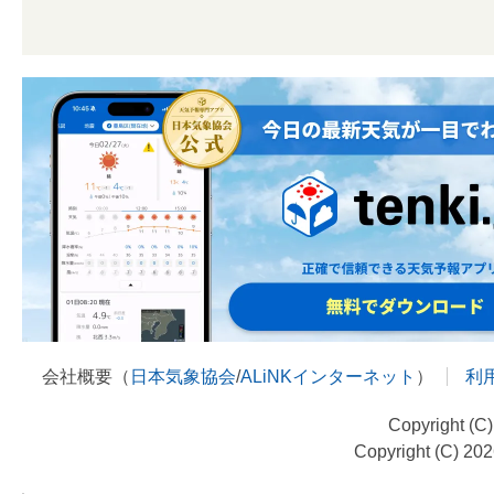
会社概要（
日本気象協会
/
ALiNKインターネット
）
利
Copyright (C
Copyright (C) 20