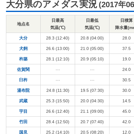
大分県のアメダス実況
(2017年0
日最高
日最低
日積算
地点名
気温(℃)
気温(℃)
降水量(m
大分
28.3 (12:40)
20.8 (04:00)
28.0
犬飼
26.6 (13:00)
21.0 (05:00)
37.5
杵築
28.1 (12:10)
20.9 (05:10)
19.0
佐賀関
---
---
24.0
臼杵
---
---
30.5
湯布院
24.8 (11:30)
19.5 (07:30)
30.0
武蔵
25.3 (15:50)
20.0 (04:30)
14.5
宇目
26.6 (12:40)
21.1 (09:00)
45.0
竹田
28.4 (12:50)
20.7 (07:40)
42.0
国見
25.2 (14:10)
20.5 (08:20)
12.0