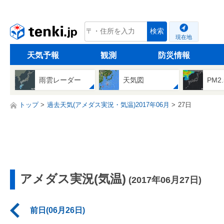
tenki.jp
検索
現在地
天気予報
観測
防災情報
雨雲レーダー
天気図
PM2
トップ
過去天気(アメダス実況・気温)2017年06月
27日
アメダス実況(気温)
(2017年06月27日)
前日(06月26日)