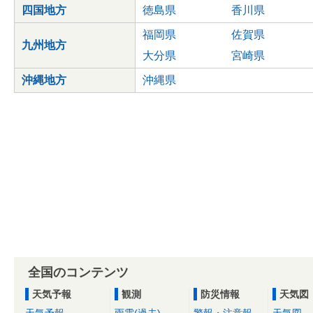
四国地方
徳島県
香川県
福岡県
佐賀県
九州地方
大分県
宮崎県
沖縄地方
沖縄県
全国のコンテンツ
天気予報
観測
防災情報
天気図
天気予報
雨雲(過去)
警報・注意報
天気図