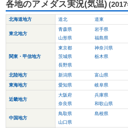
各地のアメダス実況(気温)
(201
北海道地方
道北
道東
青森県
岩手県
東北地方
山形県
福島県
東京都
神奈川県
関東・甲信地方
茨城県
栃木県
長野県
北陸地方
新潟県
富山県
東海地方
愛知県
岐阜県
大阪府
兵庫県
近畿地方
奈良県
和歌山県
鳥取県
島根県
中国地方
山口県