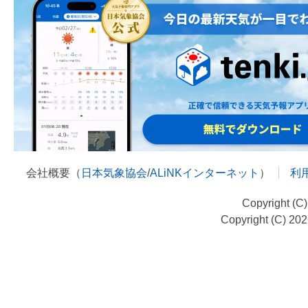
会社概要（
日本気象協会
/
ALiNKインターネット
）
利
Copyright (C
Copyright (C) 20