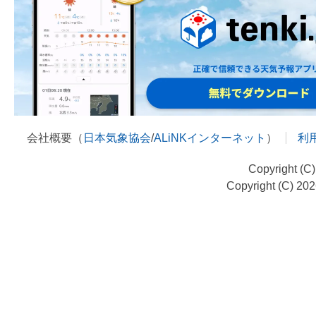
会社概要（
日本気象協会
/
ALiNKインターネット
）
利
Copyright (C
Copyright (C) 20