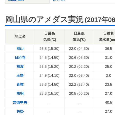
岡山県のアメダス実況
(2017年0
日最高
日最低
日積算
地点名
気温(℃)
気温(℃)
降水量(m
岡山
26.8 (15:30)
22.0 (04:30)
36.5
日応寺
24.5 (14:50)
20.6 (05:30)
31.0
福渡
26.5 (15:20)
20.2 (02:20)
25.0
玉野
24.9 (14:10)
22.0 (05:40)
2.0
倉敷
26.3 (14:50)
22.2 (23:40)
23.5
虫明
25.3 (15:10)
20.5 (00:20)
27.0
吉備中央
---
---
40.5
矢掛
---
---
27.0