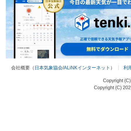
会社概要（
日本気象協会
/
ALiNKインターネット
）
利
Copyright (C
Copyright (C) 20