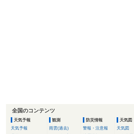
全国のコンテンツ
天気予報
観測
防災情報
天気図
天気予報
雨雲(過去)
警報・注意報
天気図