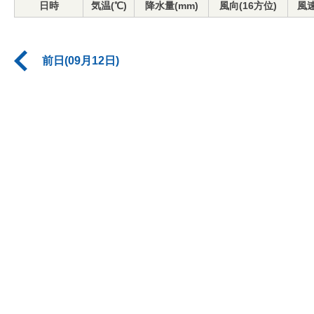
日時
気温(℃)
降水量(mm)
風向(16方位)
風速
前日(09月12日)