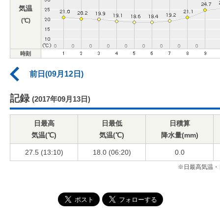
気温
(℃)
時刻
前日(09月12日)
記録
(2017年09月13日)
日最高
日最低
日積算
気温(℃)
気温(℃)
降水量(mm)
27.5 (13:10)
18.0 (06:20)
0.0
※日最高気温・