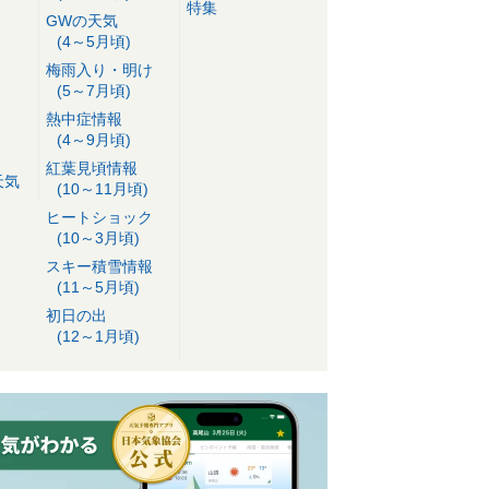
特集
GWの天気
(4～5月頃)
梅雨入り・明け
(5～7月頃)
熱中症情報
(4～9月頃)
紅葉見頃情報
天気
(10～11月頃)
ヒートショック
(10～3月頃)
スキー積雪情報
(11～5月頃)
初日の出
(12～1月頃)