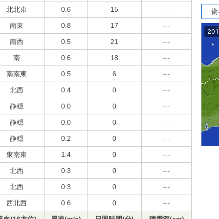
北北東
0.6
15
---
衛
南東
0.8
17
---
南西
0.5
21
---
南
0.6
18
---
南南東
0.5
6
---
北西
0.4
0
---
静穏
0.0
0
---
静穏
0.0
0
---
静穏
0.2
0
---
東南東
1.4
0
---
北西
0.3
0
---
北西
0.3
0
---
西北西
0.6
0
---