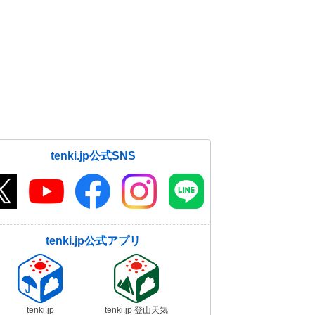
tenki.jp公式SNS
tenki.jp公式アプリ
tenki.jp
tenki.jp 登山天気