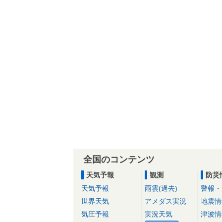
全国のコンテンツ
天気予報
観測
防災
天気予報
雨雲(過去)
警報・
世界天気
アメダス実況
地震情
気圧予報
実況天気
津波情