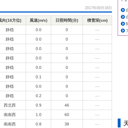
2017年09月18日
風向(16方位)
風速(m/s)
日照時間(分)
積雪深(cm)
静穏
0.0
0
---
静穏
0.0
0
---
静穏
0.0
0
---
静穏
0.0
0
---
静穏
0.0
0
---
静穏
0.1
0
---
静穏
0.0
0
---
静穏
0.2
0
---
西北西
0.9
46
---
南南西
1.0
60
---
南南西
0.8
38
---