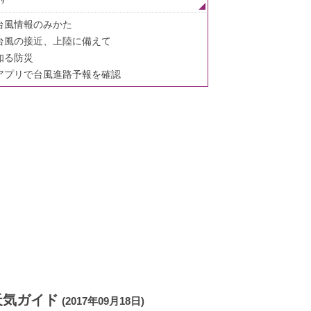
台風情報のみかた
台風の接近、上陸に備えて
知る防災
アプリで台風進路予報を確認
天気ガイド
(2017年09月18日)