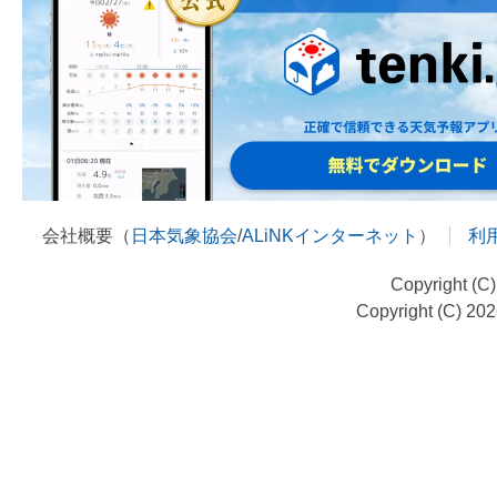
会社概要（
日本気象協会
/
ALiNKインターネット
）
利
Copyright (C
Copyright (C) 20