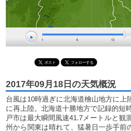
2017年09月18日の天気概況
台風は10時過ぎに北海道檜山地方に上
に再上陸。北海道十勝地方で記録的短
戸市は最大瞬間風速41.7メートルと観
州から関東は晴れて、猛暑日一歩手前