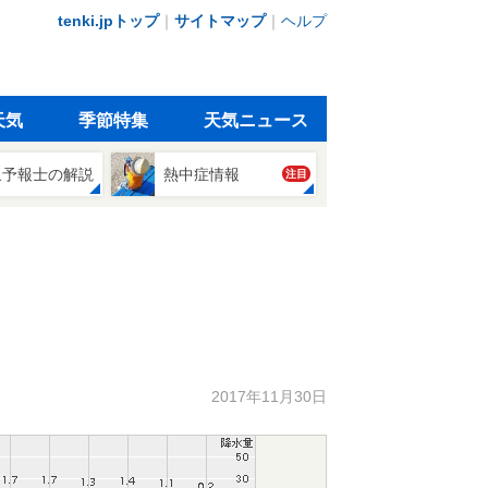
tenki.jpトップ
｜
サイトマップ
｜
ヘルプ
天気
季節特集
天気ニュース
象予報士の解説
熱中症情報
注目
2017年11月30日