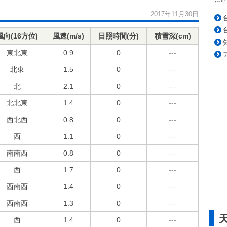
2017年11月30日
風向(16方位)
風速(m/s)
日照時間(分)
積雪深(cm)
東北東
0.9
0
---
北東
1.5
0
---
北
2.1
0
---
北北東
1.4
0
---
西北西
0.8
0
---
西
1.1
0
---
南南西
0.8
0
---
西
1.7
0
---
西南西
1.4
0
---
西南西
1.3
0
---
西
1.4
0
---