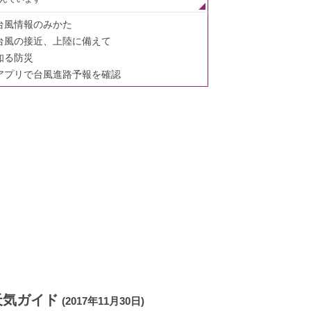
台風情報のみかた
台風の接近、上陸に備えて
知る防災
アプリで台風進路予報を確認
天気ガイド
(2017年11月30日)