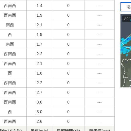
西南西
1.4
0
---
衛
西南西
1.9
0
---
南西
2.1
0
---
西
1.9
0
---
南西
1.7
0
---
西南西
2.2
0
---
西南西
2.1
0
---
西
1.8
0
---
西南西
2.2
0
---
西南西
2.7
0
---
西南西
3.0
0
---
西
3.0
0
---
西南西
2.6
0
---