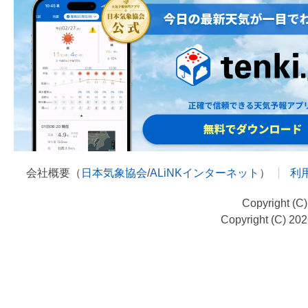
会社概要（
日本気象協会
/
ALiNKインターネット
）
利
Copyright (C
Copyright (C) 20