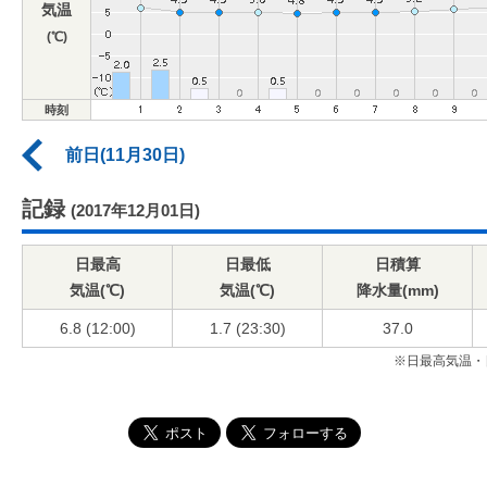
気温
(℃)
時刻
前日(11月30日)
記録
(2017年12月01日)
日最高
日最低
日積算
気温(℃)
気温(℃)
降水量(mm)
6.8 (12:00)
1.7 (23:30)
37.0
※日最高気温・