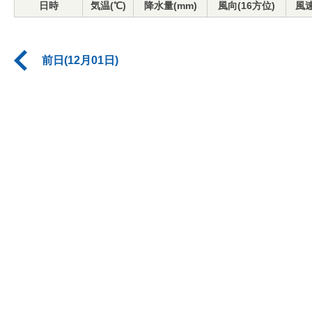
日時
気温(℃)
降水量(mm)
風向(16方位)
風速
前日(12月01日)