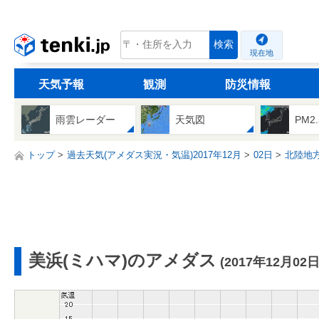
tenki.jp
検索
現在地
天気予報
観測
防災情報
雨雲レーダー
天気図
PM2
トップ
過去天気(アメダス実況・気温)2017年12月
02日
北陸地
美浜(ミハマ)のアメダス
(2017年12月02日