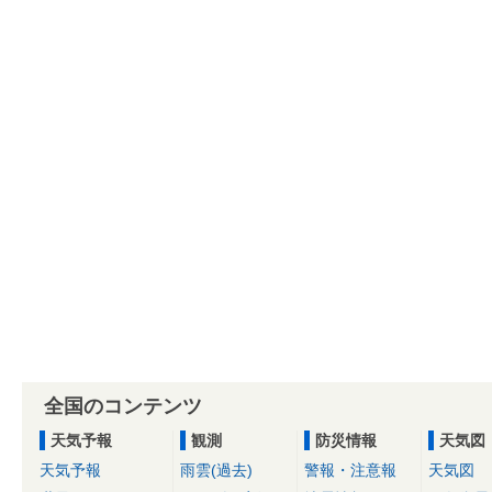
全国のコンテンツ
天気予報
観測
防災情報
天気図
天気予報
雨雲(過去)
警報・注意報
天気図