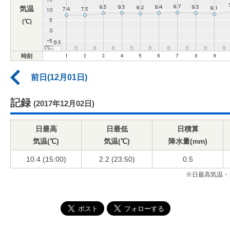
気温
(℃)
時刻
前日(12月01日)
記録
(2017年12月02日)
日最高
日最低
日積算
気温(℃)
気温(℃)
降水量(mm)
10.4 (15:00)
2.2 (23:50)
0.5
※日最高気温・