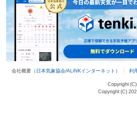
会社概要（
日本気象協会
/
ALiNKインターネット
）
利
Copyright (C
Copyright (C) 20