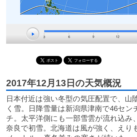
2017年12月13日の天気概況
日本付近は強い冬型の気圧配置で、山
く雪。日降雪量は新潟県津南で46セン
チ。太平洋側にも一部雪雲が流れ込み
奈良で初雪。北海道は風が強く、えりも