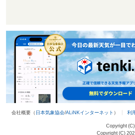
会社概要（
日本気象協会
/
ALiNKインターネット
）
利
Copyright (C
Copyright (C) 20