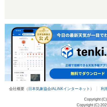
会社概要（
日本気象協会
/
ALiNKインターネット
）
利
Copyright (C
Copyright (C) 20