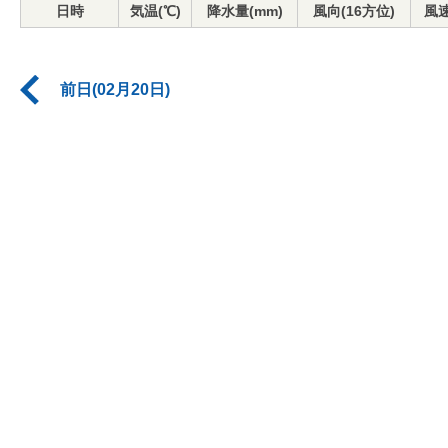
日時
気温(℃)
降水量(mm)
風向(16方位)
風速
前日(02月20日)