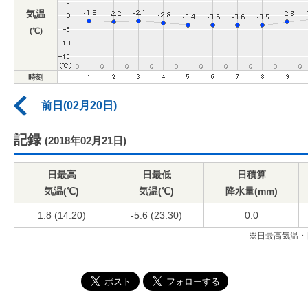
気温
(℃)
時刻
前日(02月20日)
記録
(2018年02月21日)
日最高
日最低
日積算
気温(℃)
気温(℃)
降水量(mm)
1.8 (14:20)
-5.6 (23:30)
0.0
※日最高気温・