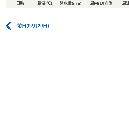
日時
気温(℃)
降水量(mm)
風向(16方位)
風速
前日(02月20日)