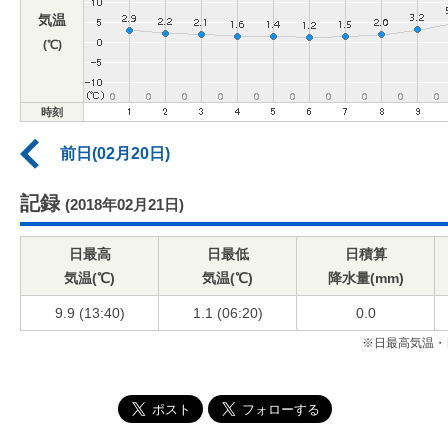
気温
(℃)
時刻
前日(02月20日)
記録
(2018年02月21日)
日最高
日最低
日積算
気温(℃)
気温(℃)
降水量(mm)
9.9 (13:40)
1.1 (06:20)
0.0
※日最高気温・