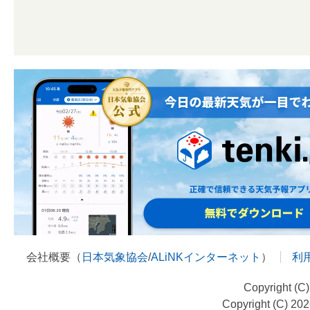
会社概要（
日本気象協会
/
ALiNKインターネット
）
利
Copyright (C
Copyright (C) 20