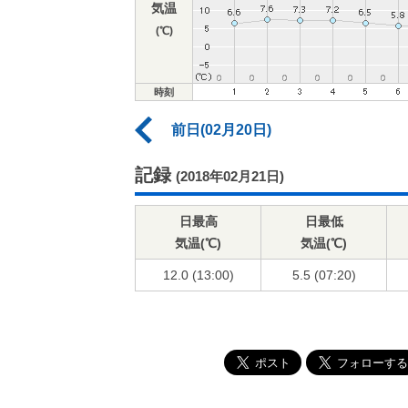
気温
(℃)
時刻
前日(02月20日)
記録
(2018年02月21日)
日最高
日最低
気温(℃)
気温(℃)
12.0 (13:00)
5.5 (07:20)