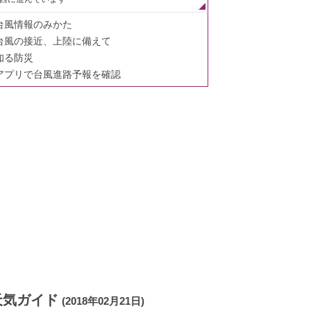
台風情報のみかた
台風の接近、上陸に備えて
知る防災
アプリで台風進路予報を確認
天気ガイド
(2018年02月21日)