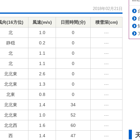
2018年02月21日
風向(16方位)
風速(m/s)
日照時間(分)
積雪深(cm)
北
1.0
0
---
静穏
0.2
0
---
北
1.1
0
---
北
1.1
0
---
北北東
2.6
0
---
北北東
1.3
0
---
北東
0.8
0
---
北北東
1.4
34
---
北北東
1.0
52
---
北北西
1.6
60
---
西
1.4
47
---