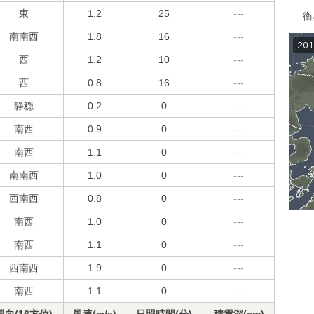
東
1.2
25
---
衛
南南西
1.8
16
---
西
1.2
10
---
西
0.8
16
---
静穏
0.2
0
---
南西
0.9
0
---
南西
1.1
0
---
南南西
1.0
0
---
西南西
0.8
0
---
南西
1.0
0
---
南西
1.1
0
---
西南西
1.9
0
---
南西
1.1
0
---