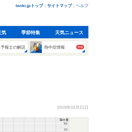
tenki.jpトップ
｜
サイトマップ
｜
ヘルプ
天気
季節特集
天気ニュース
象予報士の解説
熱中症情報
注目
2018年02月21日