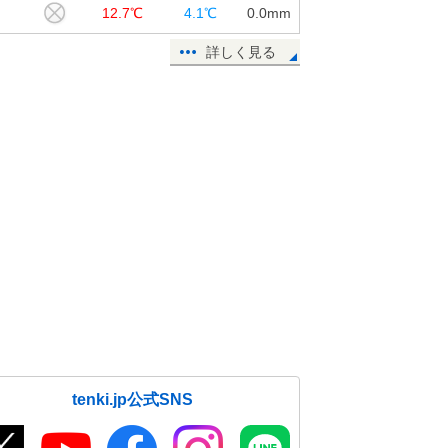
田
12.7℃
4.1℃
0.0
mm
詳しく見る
tenki.jp公式SNS