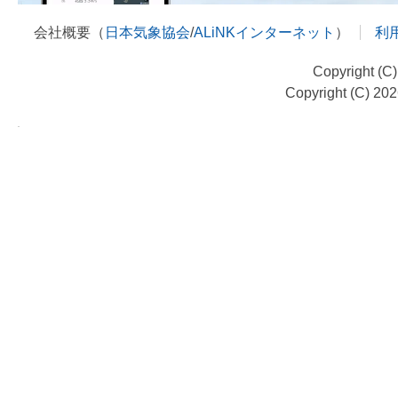
会社概要（
日本気象協会
/
ALiNKインターネット
）
利
Copyright (C
Copyright (C) 20