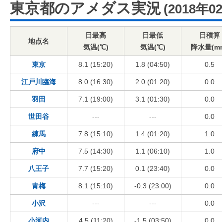
東京都のアメダス実況
(2018年0
日最高
日最低
日積算
地点名
気温(℃)
気温(℃)
降水量(m
東京
8.1 (15:20)
1.8 (04:50)
0.5
江戸川臨海
8.0 (16:30)
2.0 (01:20)
0.0
羽田
7.1 (19:00)
3.1 (01:30)
0.0
世田谷
---
---
0.0
練馬
7.8 (15:10)
1.4 (01:20)
1.0
府中
7.5 (14:30)
1.1 (06:10)
1.0
八王子
7.7 (15:20)
0.1 (23:40)
0.0
青梅
8.1 (15:10)
-0.3 (23:00)
0.0
小沢
---
---
0.0
小河内
4.5 (11:20)
-1.5 (03:50)
0.0