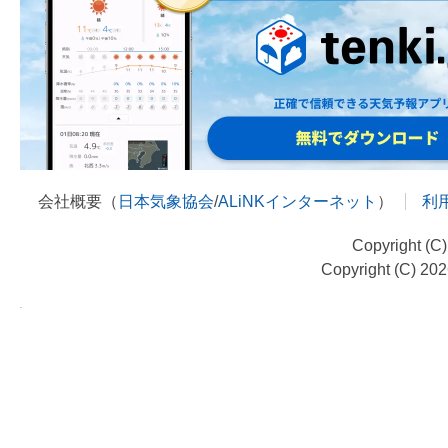
会社概要（
日本気象協会
/
ALiNKインターネット
）
利
Copyright (C
Copyright (C) 20