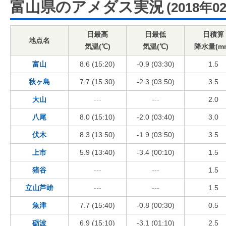
富山県のアメダス実況
(2018年0
日最高
日最低
日積算
地点名
気温(℃)
気温(℃)
降水量(m
富山
8.6 (15:20)
-0.9 (03:30)
1.5
秋ヶ島
7.7 (15:30)
-2.3 (03:50)
3.5
大山
---
---
2.0
八尾
8.0 (15:10)
-2.0 (03:40)
3.0
伏木
8.3 (13:50)
-1.9 (03:50)
3.5
上市
5.9 (13:40)
-3.4 (00:10)
1.5
猪谷
---
---
1.5
立山芦峅
---
---
1.5
魚津
7.7 (15:40)
-0.8 (00:30)
0.5
砺波
6.9 (15:10)
-3.1 (01:10)
2.5